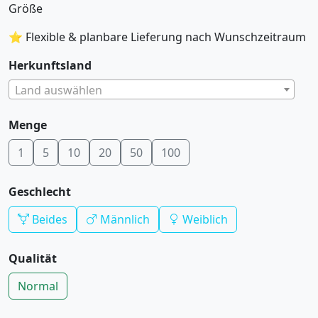
Größe
⭐ Flexible & planbare Lieferung nach Wunschzeitraum
Herkunftsland
Land auswählen
Menge
1
5
10
20
50
100
Geschlecht
Beides
Männlich
Weiblich
Qualität
Normal