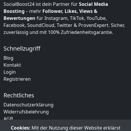
SocialBoost24 ist dein Partner für
Social Media
Boosting
– mehr
Follower, Likes, Views &
Bewertungen
für Instagram, TikTok, YouTube,
Facebook, SoundCloud, Twitter & ProvenExpert. Sicher,
zuverlässig und mit 100% Zufriedenheitsgarantie.
Schnellzugriff
Blog
Kontakt
Login
Registrieren
Rechtliches
Datenschutzerklärung
Widerrufsbelehrung
AGB
Impressum
Cookies:
Mit der Nutzung dieser Website erklärst