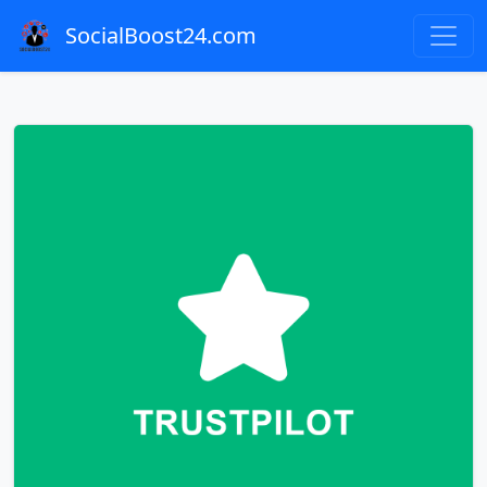
SocialBoost24.com