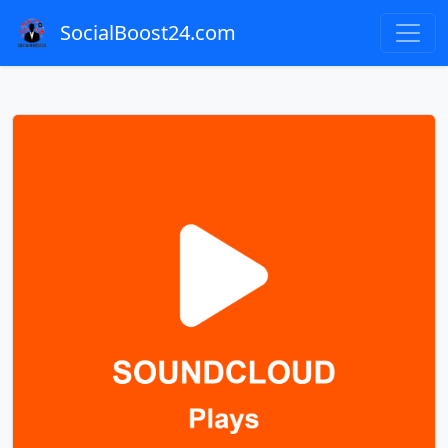
SocialBoost24.com