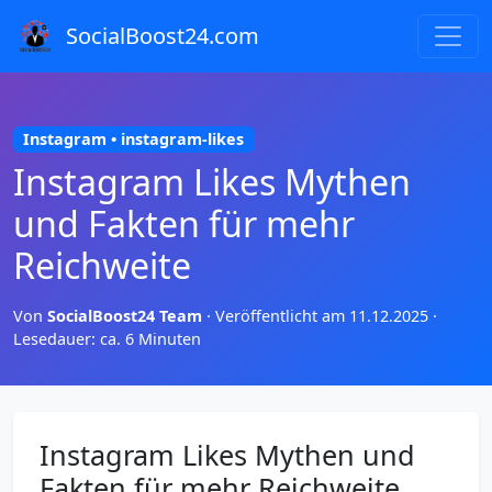
SocialBoost24.com
Instagram • instagram-likes
Instagram Likes Mythen
und Fakten für mehr
Reichweite
Von
SocialBoost24 Team
·
Veröffentlicht am 11.12.2025
·
Lesedauer: ca. 6 Minuten
Instagram Likes Mythen und
Fakten für mehr Reichweite