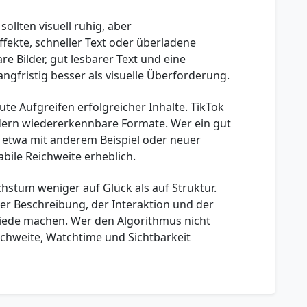
ollten visuell ruhig, aber
ffekte, schneller Text oder überladene
re Bilder, gut lesbarer Text und eine
ngfristig besser als visuelle Überforderung.
ute Aufgreifen erfolgreicher Inhalte. TikTok
ndern wiedererkennbare Formate. Wer ein gut
t, etwa mit anderem Beispiel oder neuer
abile Reichweite erheblich.
stum weniger auf Glück als auf Struktur.
der Beschreibung, der Interaktion und der
ede machen. Wer den Algorithmus nicht
chweite, Watchtime und Sichtbarkeit