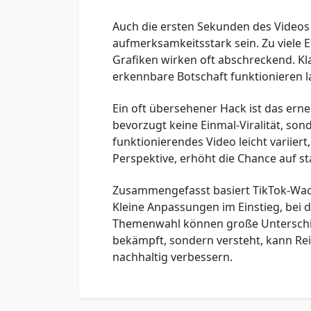
Auch die ersten Sekunden des Videos s
aufmerksamkeitsstark sein. Zu viele E
Grafiken wirken oft abschreckend. Kla
erkennbare Botschaft funktionieren la
Ein oft übersehener Hack ist das erne
bevorzugt keine Einmal-Viralität, so
funktionierendes Video leicht variier
Perspektive, erhöht die Chance auf st
Zusammengefasst basiert TikTok-Wach
Kleine Anpassungen im Einstieg, bei 
Themenwahl können große Unterschi
bekämpft, sondern versteht, kann Rei
nachhaltig verbessern.