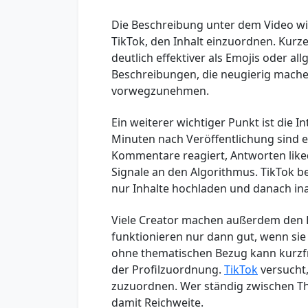
Die Beschreibung unter dem Video wird
TikTok, den Inhalt einzuordnen. Kurze,
deutlich effektiver als Emojis oder al
Beschreibungen, die neugierig mache
vorwegzunehmen.
Ein weiterer wichtiger Punkt ist die 
Minuten nach Veröffentlichung sind e
Kommentare reagiert, Antworten liked
Signale an den Algorithmus. TikTok be
nur Inhalte hochladen und danach ina
Viele Creator machen außerdem den Fe
funktionieren nur dann gut, wenn si
ohne thematischen Bezug kann kurzfri
der Profilzuordnung.
TikTok
versucht
zuzuordnen. Wer ständig zwischen Th
damit Reichweite.