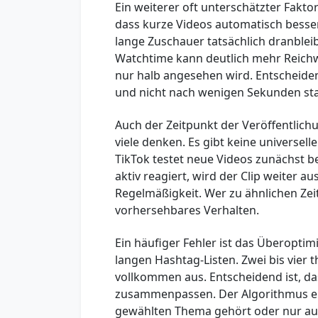
Ein weiterer oft unterschätzter Faktor
dass kurze Videos automatisch besser
lange Zuschauer tatsächlich dranblei
Watchtime kann deutlich mehr Reichwe
nur halb angesehen wird. Entscheiden
und nicht nach wenigen Sekunden sta
Auch der Zeitpunkt der Veröffentlichun
viele denken. Es gibt keine universelle
TikTok testet neue Videos zunächst b
aktiv reagiert, wird der Clip weiter au
Regelmäßigkeit. Wer zu ähnlichen Zeit
vorhersehbares Verhalten.
Ein häufiger Fehler ist das Überoptim
langen Hashtag-Listen. Zwei bis vier 
vollkommen aus. Entscheidend ist, das
zusammenpassen. Der Algorithmus erk
gewählten Thema gehört oder nur auf 