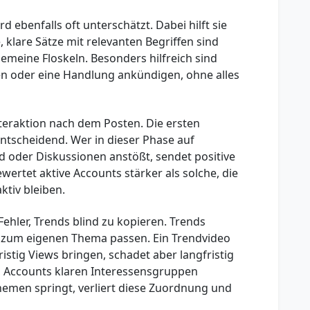
 ebenfalls oft unterschätzt. Dabei hilft sie
 klare Sätze mit relevanten Begriffen sind
lgemeine Floskeln. Besonders hilfreich sind
n oder eine Handlung ankündigen, ohne alles
Interaktion nach dem Posten. Die ersten
ntscheidend. Wer in dieser Phase auf
 oder Diskussionen anstößt, sendet positive
wertet aktive Accounts stärker als solche, die
ktiv bleiben.
hler, Trends blind zu kopieren. Trends
e zum eigenen Thema passen. Ein Trendvideo
stig Views bringen, schadet aber langfristig
, Accounts klaren Interessensgruppen
emen springt, verliert diese Zuordnung und