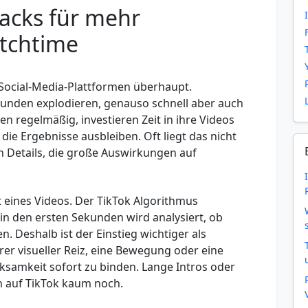
acks für mehr
tchtime
Social-Media-Plattformen überhaupt.
tunden explodieren, genauso schnell aber auch
en regelmäßig, investieren Zeit in ihre Videos
ie Ergebnisse ausbleiben. Oft liegt das nicht
n Details, die große Auswirkungen auf
t eines Videos. Der TikTok Algorithmus
 in den ersten Sekunden wird analysiert, ob
. Deshalb ist der Einstieg wichtiger als
arer visueller Reiz, eine Bewegung oder eine
ksamkeit sofort zu binden. Lange Intros oder
n auf TikTok kaum noch.