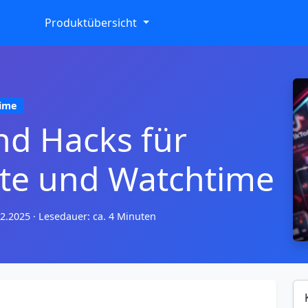
Produktübersicht
time
nd Hacks für
te und Watchtime
12.2025
·
Lesedauer: ca. 4 Minuten