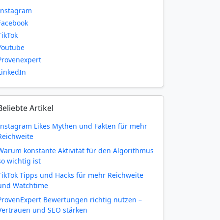
Instagram
Facebook
TikTok
Youtube
Provenexpert
LinkedIn
Beliebte Artikel
Instagram Likes Mythen und Fakten für mehr
Reichweite
Warum konstante Aktivität für den Algorithmus
so wichtig ist
TikTok Tipps und Hacks für mehr Reichweite
und Watchtime
ProvenExpert Bewertungen richtig nutzen –
Vertrauen und SEO stärken