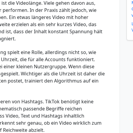
 ist die Videolänge. Viele gehen davon aus,
 performen. In der Praxis zählt jedoch, wie
ben. Ein etwas längeres Video mit hoher
ite erzielen als ein sehr kurzes Video, das
d ist, dass der Inhalt konstant Spannung hält
gniert.
g spielt eine Rolle, allerdings nicht so, wie
 Uhrzeit, die für alle Accounts funktioniert.
ei einer kleinen Nutzergruppe. Wenn diese
sgespielt. Wichtiger als die Uhrzeit ist daher die
en postet, trainiert den Algorithmus auf ein
ieren von Hashtags. TikTok benötigt keine
thematisch passende Begriffe reichen
s Video, Text und Hashtags inhaltlich
ennt sehr genau, ob ein Video wirklich zum
Reichweite abzielt.