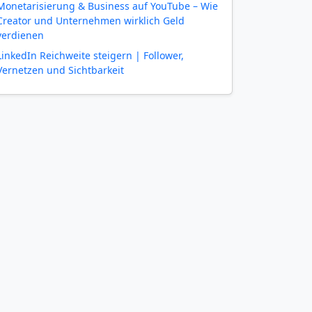
Monetarisierung & Business auf YouTube – Wie
Creator und Unternehmen wirklich Geld
verdienen
LinkedIn Reichweite steigern | Follower,
Vernetzen und Sichtbarkeit