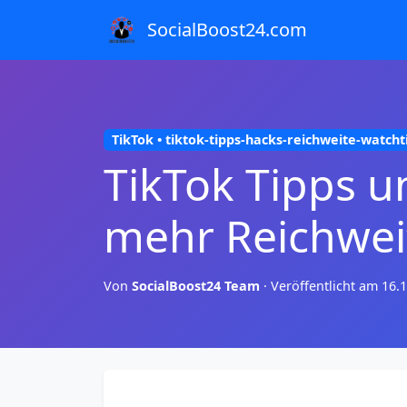
SocialBoost24.com
TikTok • tiktok-tipps-hacks-reichweite-watch
TikTok Tipps u
mehr Reichwei
Von
SocialBoost24 Team
·
Veröffentlicht am 16.