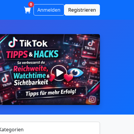
0
Anmelden
Registrieren
Kategorien