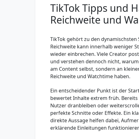
TikTok Tipps und H
Reichweite und Wa
TikTok gehört zu den dynamischsten 
Reichweite kann innerhalb weniger S
wieder einbrechen. Viele Creator post
und verstehen dennoch nicht, warum d
am Content selbst, sondern an kleine
Reichweite und Watchtime haben.
Ein entscheidender Punkt ist der Star
bewertet Inhalte extrem früh. Bereits
Nutzer dranbleiben oder weiterscrollen
perfekte Schnitte oder Effekte. Ein kl
direkte Aussage helfen dabei, Aufmer
erklärende Einleitungen funktioniere